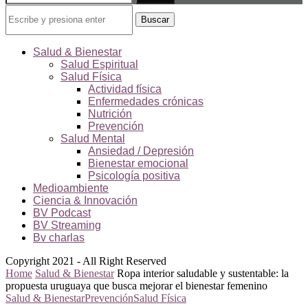
Buscar
Salud & Bienestar
Salud Espiritual
Salud Física
Actividad física
Enfermedades crónicas
Nutrición
Prevención
Salud Mental
Ansiedad / Depresión
Bienestar emocional
Psicología positiva
Medioambiente
Ciencia & Innovación
BV Podcast
BV Streaming
Bv charlas
Copyright 2021 - All Right Reserved
Home
Salud & Bienestar
Ropa interior saludable y sustentable: la
propuesta uruguaya que busca mejorar el bienestar femenino
Salud & Bienestar
Prevención
Salud Física