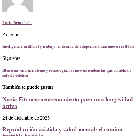
Lucia Demichelis
Anterior
Inteligencia artificial y trabajo: el desafío de adaptarse a una nueva realidad
Siguiente
Bienestar, entrenamiento y tecnología: las nuevas tendencias que combinan
salud y estética
También te puede gustar
Nuria Fit: neuroentrenamiento para una longevidad
activa
24 de diciembre de 2025
Reproducción asistida y salud mental: el camino