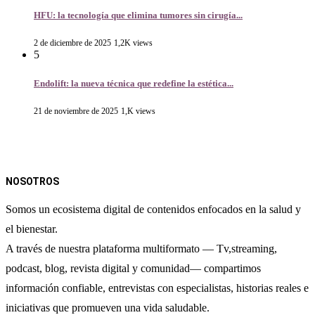
HFU: la tecnología que elimina tumores sin cirugía...
2 de diciembre de 2025
1,2K views
5
Endolift: la nueva técnica que redefine la estética...
21 de noviembre de 2025
1,K views
NOSOTROS
Somos un ecosistema digital de contenidos enfocados en la salud y
el bienestar.
A través de nuestra plataforma multiformato — Tv,streaming,
podcast, blog, revista digital y comunidad— compartimos
información confiable, entrevistas con especialistas, historias reales e
iniciativas que promueven una vida saludable.