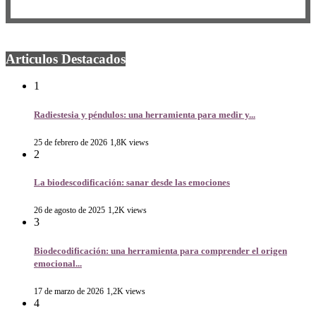
Articulos Destacados
1
Radiestesia y péndulos: una herramienta para medir y...
25 de febrero de 2026
1,8K views
2
La biodescodificación: sanar desde las emociones
26 de agosto de 2025
1,2K views
3
Biodecodificación: una herramienta para comprender el origen
emocional...
17 de marzo de 2026
1,2K views
4