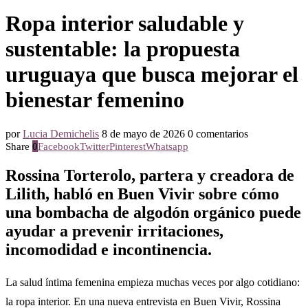
Ropa interior saludable y
sustentable: la propuesta
uruguaya que busca mejorar el
bienestar femenino
por
Lucia Demichelis
8 de mayo de 2026
0 comentarios
Share
0
Facebook
Twitter
Pinterest
Whatsapp
Rossina Torterolo, partera y creadora de
Lilith, habló en Buen Vivir sobre cómo
una bombacha de algodón orgánico puede
ayudar a prevenir irritaciones,
incomodidad e incontinencia.
La salud íntima femenina empieza muchas veces por algo cotidiano:
la ropa interior. En una nueva entrevista en Buen Vivir, Rossina