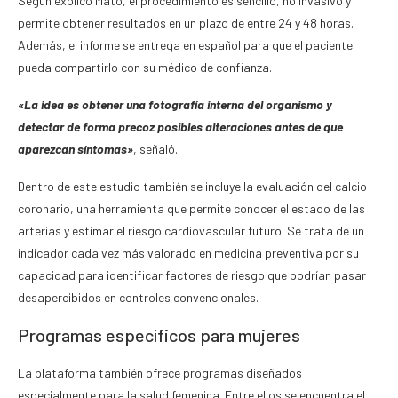
Según explicó Mato, el procedimiento es sencillo, no invasivo y
permite obtener resultados en un plazo de entre 24 y 48 horas.
Además, el informe se entrega en español para que el paciente
pueda compartirlo con su médico de confianza.
«La idea es obtener una fotografía interna del organismo y
detectar de forma precoz posibles alteraciones antes de que
aparezcan síntomas»
, señaló.
Dentro de este estudio también se incluye la evaluación del calcio
coronario, una herramienta que permite conocer el estado de las
arterias y estimar el riesgo cardiovascular futuro. Se trata de un
indicador cada vez más valorado en medicina preventiva por su
capacidad para identificar factores de riesgo que podrían pasar
desapercibidos en controles convencionales.
Programas específicos para mujeres
La plataforma también ofrece programas diseñados
especialmente para la salud femenina. Entre ellos se encuentra el