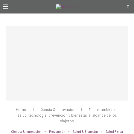
Home
Ciencia & Innovación
Miami también es
salud: tecnología, prevención y bienestar al alcance de los
viajeros
Ciencia & Innovación
Prevención
Salud & Bienestar
Salud Física