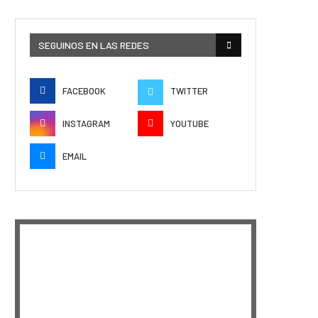
SEGUINOS EN LAS REDES
FACEBOOK
TWITTER
INSTAGRAM
YOUTUBE
EMAIL
EPISODIO
MOSTRAR
SIGUIENTE
ANTERIOR
LA
EPISODIO