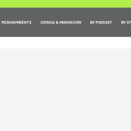
MEDIOAMBIENTE
CIENCIA & INNOVACIÓN
BV PODCAST
BV S