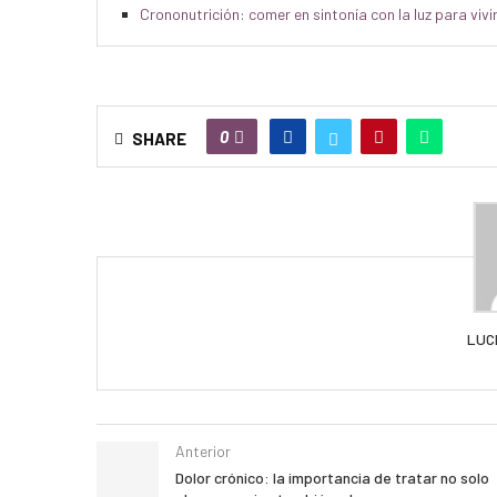
Crononutrición: comer en sintonía con la luz para vivi
0
SHARE
LUC
Anterior
Dolor crónico: la importancia de tratar no solo