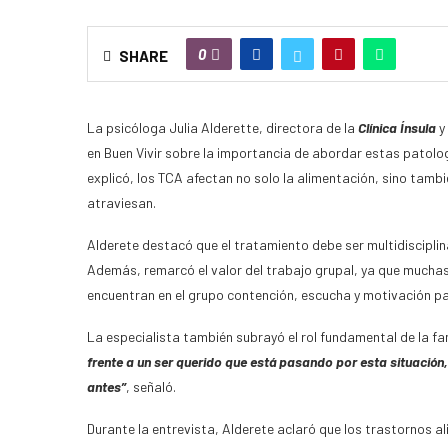
0
SHARE
La psicóloga Julia Alderette, directora de la
Clínica Ínsula
y
en Buen Vivir sobre la importancia de abordar estas patol
explicó, los TCA afectan no solo la alimentación, sino tambi
atraviesan.
Alderete destacó que el tratamiento debe ser multidisciplina
Además, remarcó el valor del trabajo grupal, ya que mucha
encuentran en el grupo contención, escucha y motivación p
La especialista también subrayó el rol fundamental de la fa
frente a un ser querido que está pasando por esta situación
antes”
, señaló.
Durante la entrevista, Alderete aclaró que los trastornos 