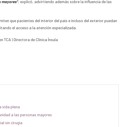
s mayores”
, explicó, advirtiendo además sobre la influencia de las
iten que pacientes del interior del país e incluso del exterior puedan
tando el acceso a la atención especializada.
 TCA | Directora de Clínica Ínsula
a vida plena
anidad a las personas mayores
al sin cirugía