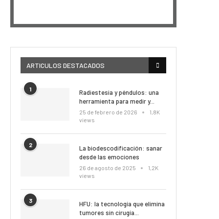
Mostrar
LISTA
La
DE
Información
EPISODIOS
Del
Pódcast
ARTICULOS DESTACADOS
1
Radiestesia y péndulos: una
herramienta para medir y...
25 de febrero de 2026
1,8K
views
2
La biodescodificación: sanar
desde las emociones
26 de agosto de 2025
1,2K
views
3
HFU: la tecnología que elimina
tumores sin cirugía...