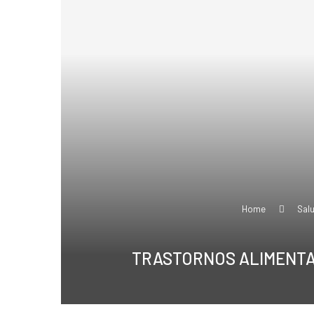
Home
Salu
TRASTORNOS ALIMENTAR